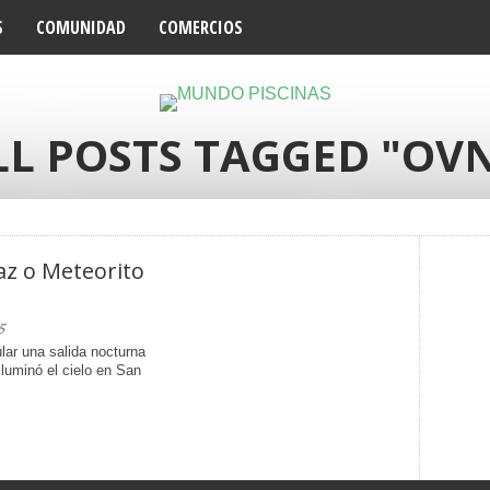
S
COMUNIDAD
COMERCIOS
LL POSTS TAGGED "OVN
az o Meteorito
5
lar una salida nocturna
luminó el cielo en San