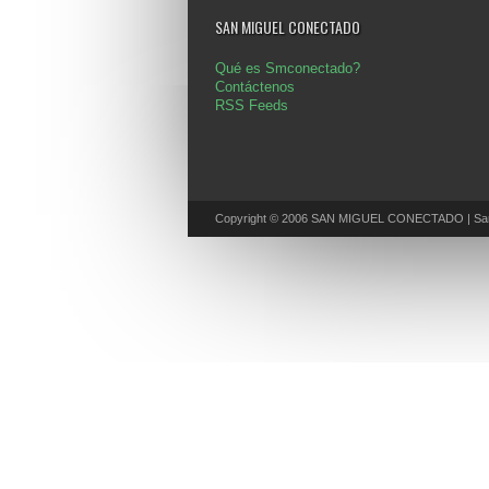
SAN MIGUEL CONECTADO
Qué es Smconectado?
Contáctenos
RSS Feeds
Copyright © 2006 SAN MIGUEL CONECTADO | San 