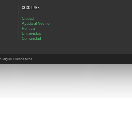
SECCIONES
Ciudad
Ayuda al Vecino
Política
Entrevistas
Comunidad
Miguel, Buenos Aires.