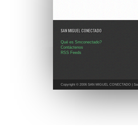
SAN MIGUEL CONECTADO
Qué es Smconectado?
Contáctenos
RSS Feeds
Copyright © 2006 SAN MIGUEL CONECTADO | San 