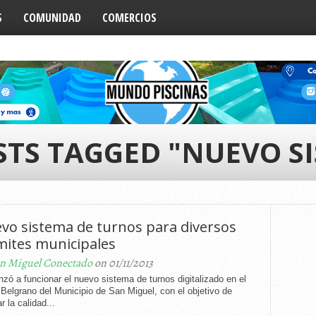
S
COMUNIDAD
COMERCIOS
STS TAGGED "NUEVO S
vo sistema de turnos para diversos
mites municipales
n Miguel Conectado
on 01/11/2013
ó a funcionar el nuevo sistema de turnos digitalizado en el
Belgrano del Municipio de San Miguel, con el objetivo de
r la calidad...