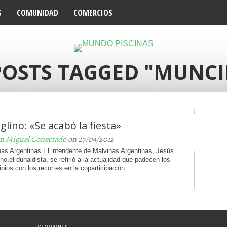
S
COMUNIDAD
COMERCIOS
POSTS TAGGED "MUNCI
glino: «Se acabó la fiesta»
n Miguel Conectado
on 27/04/2012
nas Argentinas El intendente de Malvinas Argentinas, Jesús
ino,el duhaldista, se refirió a la actualidad que padecen los
pios con los recortes en la coparticipación....