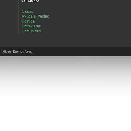
SECCIONES
Ciudad
Ayuda al Vecino
Política
Entrevistas
Comunidad
Miguel, Buenos Aires.