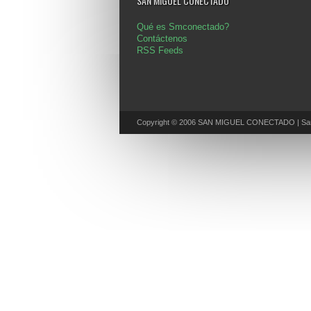
SAN MIGUEL CONECTADO
Qué es Smconectado?
Contáctenos
RSS Feeds
Copyright © 2006 SAN MIGUEL CONECTADO | San 