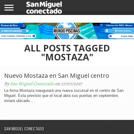
INICIO
NOTICIAS
COMUNIDAD
COMERCIOS
ALL POSTS TAGGED
"MOSTAZA"
Nuevo Mostaza en San Miguel centro
By
San Miguel Conectado
on 27/07/2017
La firma Mostaza inaugurará una nueva sucursal en el centro de San
Miguel. Esta previsto que el local abra sus puertas en septiembre,
estará ubicado...
SAN MIGUEL CONECTADO