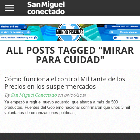
INICIO
NOTICIAS
COMUNIDAD
COMERCIOS
ALL POSTS TAGGED "MIRAR
PARA CUIDAD"
Cómo funciona el control Militante de los
Precios en los suspermercados
By
San Miguel Conectado
on 03/06/2013
Ya empezó a regir el nuevo acuerdo, que abarca a más de 500
productos. Fuentes del Gobierno nacional confirmaron que unos 3 mil
voluntarios de organizaciones políticas,...