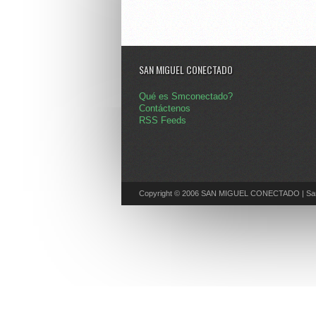
SAN MIGUEL CONECTADO
Qué es Smconectado?
Contáctenos
RSS Feeds
Copyright © 2006 SAN MIGUEL CONECTADO | San 