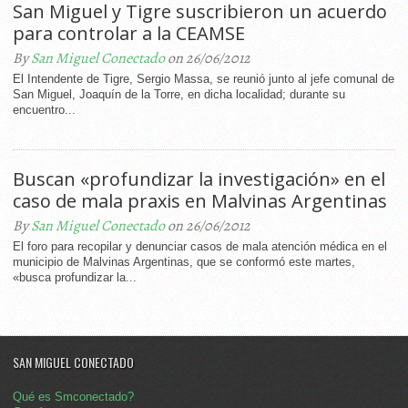
San Miguel y Tigre suscribieron un acuerdo
para controlar a la CEAMSE
By
San Miguel Conectado
on 26/06/2012
El Intendente de Tigre, Sergio Massa, se reunió junto al jefe comunal de
San Miguel, Joaquín de la Torre, en dicha localidad; durante su
encuentro...
Buscan «profundizar la investigación» en el
caso de mala praxis en Malvinas Argentinas
By
San Miguel Conectado
on 26/06/2012
El foro para recopilar y denunciar casos de mala atención médica en el
municipio de Malvinas Argentinas, que se conformó este martes,
«busca profundizar la...
SAN MIGUEL CONECTADO
Qué es Smconectado?