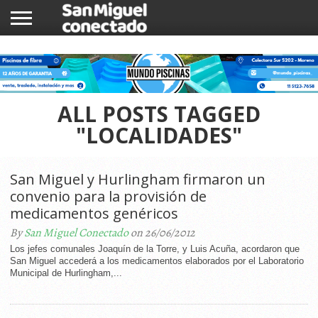
INICIO
NOTICIAS
COMUNIDAD
COMERCIOS
ALL POSTS TAGGED
"LOCALIDADES"
San Miguel y Hurlingham firmaron un
convenio para la provisión de
medicamentos genéricos
By
San Miguel Conectado
on 26/06/2012
Los jefes comunales Joaquín de la Torre, y Luis Acuña, acordaron que
San Miguel accederá a los medicamentos elaborados por el Laboratorio
Municipal de Hurlingham,...