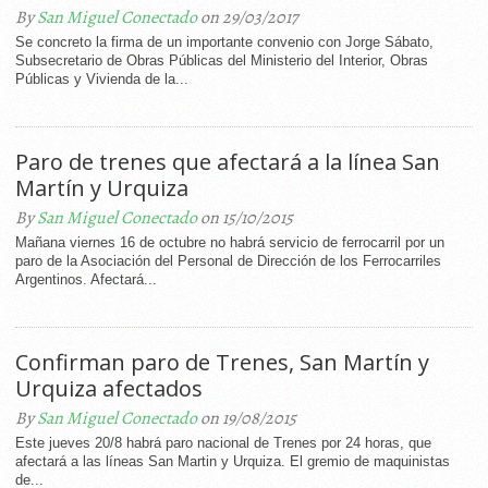
By
San Miguel Conectado
on 29/03/2017
Se concreto la firma de un importante convenio con Jorge Sábato,
Subsecretario de Obras Públicas del Ministerio del Interior, Obras
Públicas y Vivienda de la...
Paro de trenes que afectará a la línea San
Martín y Urquiza
By
San Miguel Conectado
on 15/10/2015
Mañana viernes 16 de octubre no habrá servicio de ferrocarril por un
paro de la Asociación del Personal de Dirección de los Ferrocarriles
Argentinos. Afectará...
Confirman paro de Trenes, San Martín y
Urquiza afectados
By
San Miguel Conectado
on 19/08/2015
Este jueves 20/8 habrá paro nacional de Trenes por 24 horas, que
afectará a las líneas San Martin y Urquiza. El gremio de maquinistas
de...