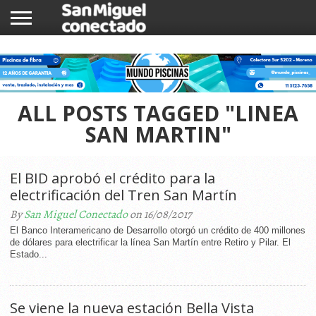
INICIO
NOTICIAS
COMUNIDAD
COMERCIOS
ALL POSTS TAGGED "LINEA
SAN MARTIN"
El BID aprobó el crédito para la
electrificación del Tren San Martín
By
San Miguel Conectado
on 16/08/2017
El Banco Interamericano de Desarrollo otorgó un crédito de 400 millones
de dólares para electrificar la línea San Martín entre Retiro y Pilar. El
Estado...
Se viene la nueva estación Bella Vista