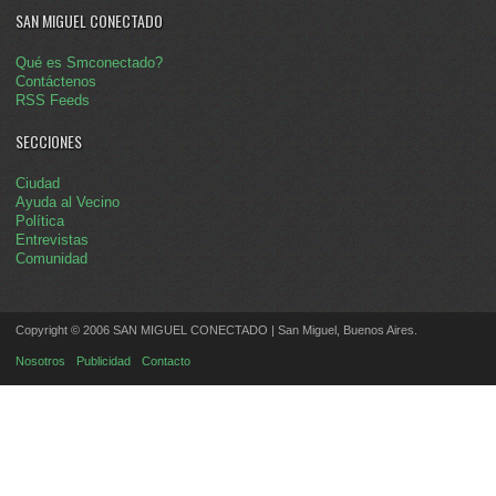
SAN MIGUEL CONECTADO
Qué es Smconectado?
Contáctenos
RSS Feeds
SECCIONES
Ciudad
Ayuda al Vecino
Política
Entrevistas
Comunidad
Copyright © 2006 SAN MIGUEL CONECTADO | San Miguel, Buenos Aires.
Nosotros
Publicidad
Contacto