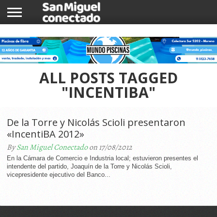
INICIO
NOTICIAS
COMUNIDAD
COMERCIOS
ALL POSTS TAGGED
"INCENTIBA"
De la Torre y Nicolás Scioli presentaron
«IncentiBA 2012»
By
San Miguel Conectado
on 17/08/2012
En la Cámara de Comercio e Industria local; estuvieron presentes el
intendente del partido, Joaquín de la Torre y Nicolás Scioli,
vicepresidente ejecutivo del Banco...