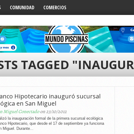
S
COMUNIDAD
COMERCIOS
STS TAGGED "INAUGU
Banco Hipotecario inauguró sucursal
lógica en San Miguel
n Miguel Conectado
on 23/10/2012
lizó la inauguración formal de la primera sucursal ecológica
nco Hipotecario, que desde el 17 de septiembre ya funciona
 Miguel. Durante...