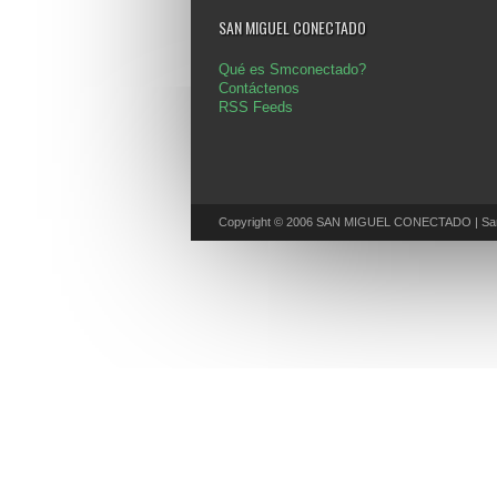
SAN MIGUEL CONECTADO
Qué es Smconectado?
Contáctenos
RSS Feeds
Copyright © 2006 SAN MIGUEL CONECTADO | San 