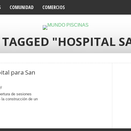
S
COMUNIDAD
COMERCIOS
S TAGGED "HOSPITAL S
tal para San
8
ertura de sesiones
ó la construcción de un