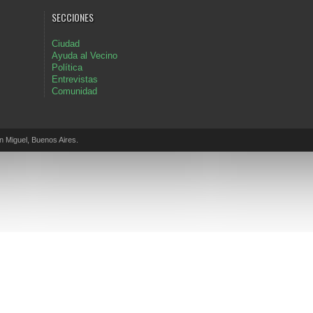
SECCIONES
Ciudad
Ayuda al Vecino
Política
Entrevistas
Comunidad
Miguel, Buenos Aires.