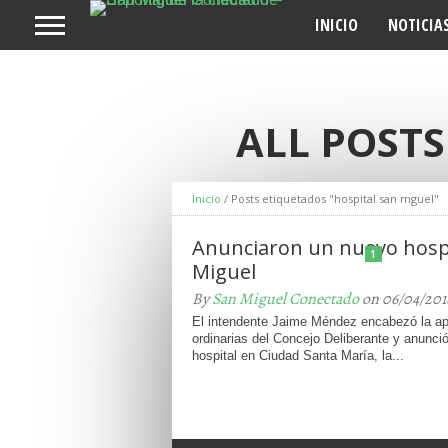
INICIO
NOTICIA
ALL POST
Inicio
/
Posts etiquetados "hospital san mguel"
Anunciaron un nuevo hospi
1
Miguel
By
San Miguel Conectado
on 06/04/201
El intendente Jaime Méndez encabezó la ap
ordinarias del Concejo Deliberante y anunci
hospital en Ciudad Santa María, la...