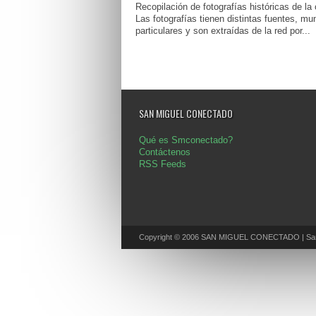
Recopilación de fotografías históricas de la
Las fotografías tienen distintas fuentes, mun
particulares y son extraídas de la red por...
SAN MIGUEL CONECTADO
Qué es Smconectado?
Contáctenos
RSS Feeds
Copyright © 2006 SAN MIGUEL CONECTADO | San 