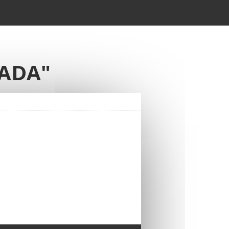
EADA"