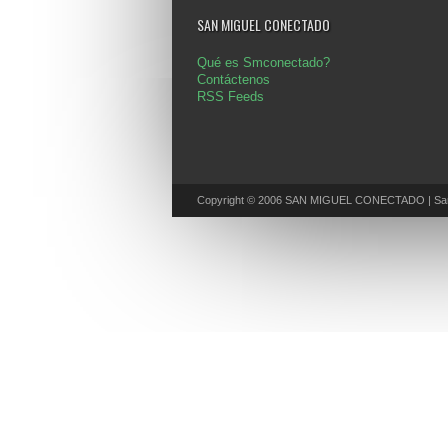
SAN MIGUEL CONECTADO
Qué es Smconectado?
Contáctenos
RSS Feeds
Copyright © 2006 SAN MIGUEL CONECTADO | San 