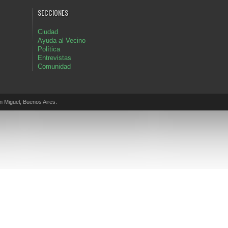
SECCIONES
Ciudad
Ayuda al Vecino
Política
Entrevistas
Comunidad
Miguel, Buenos Aires.