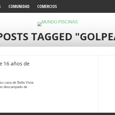
S
COMUNIDAD
COMERCIOS
POSTS TAGGED "GOLP
e 16 años de
su casa de Bella Vista
 un descampado de