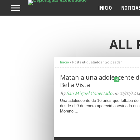
INICIO
NOTICIA
ALL 
Inicio
/
Posts etiquetados "Golpeada"
Matan a una adolescente d
4
Bella Vista
By
San Miguel Conectado
on 21/01/2014
Una adolescente de 16 años que faltaba de 
desde el 9 de enero apareció asesinada en
Moreno....