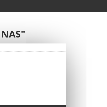
INAS"