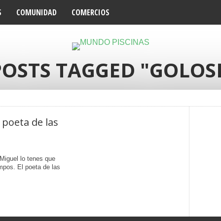
S
COMUNIDAD
COMERCIOS
POSTS TAGGED "GOLOS
 poeta de las
 Miguel lo tenes que
mpos. El poeta de las