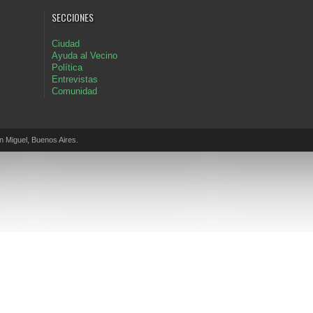
SECCIONES
Ciudad
Ayuda al Vecino
Política
Entrevistas
Comunidad
Miguel, Buenos Aires.