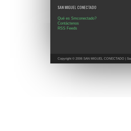
SAN MIGUEL CONECTADO
Qué es Smconectado?
Contáctenos
RSS Feeds
Copyright © 2006 SAN MIGUEL CONECTADO | San 