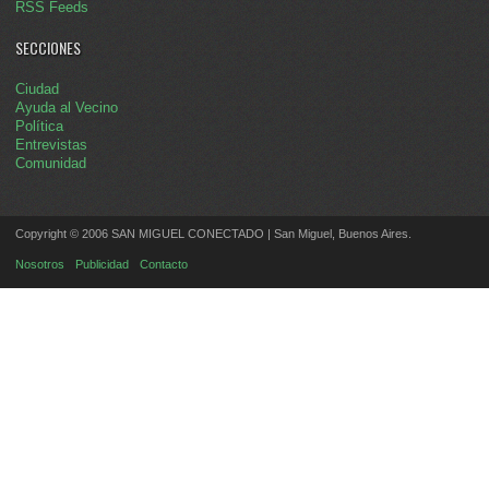
RSS Feeds
SECCIONES
Ciudad
Ayuda al Vecino
Política
Entrevistas
Comunidad
Copyright © 2006 SAN MIGUEL CONECTADO | San Miguel, Buenos Aires.
Nosotros
Publicidad
Contacto