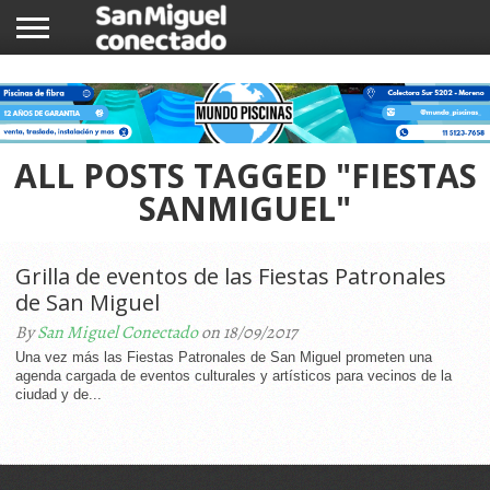
INICIO
NOTICIAS
COMUNIDAD
COMERCIOS
ALL POSTS TAGGED "FIESTAS
SANMIGUEL"
Grilla de eventos de las Fiestas Patronales
de San Miguel
By
San Miguel Conectado
on 18/09/2017
Una vez más las Fiestas Patronales de San Miguel prometen una
agenda cargada de eventos culturales y artísticos para vecinos de la
ciudad y de...