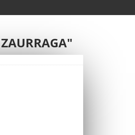
NZAURRAGA"