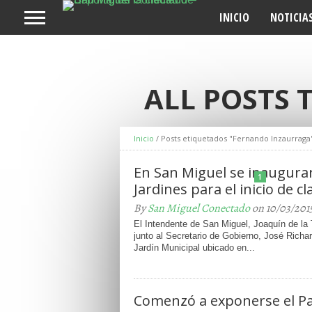
INICIO
NOTICIA
ALL POSTS
Inicio
/
Posts etiquetados "Fernando Inzaurraga
En San Miguel se inaugura
1
Jardines para el inicio de cl
By
San Miguel Conectado
on 10/03/201
El Intendente de San Miguel, Joaquín de la
junto al Secretario de Gobierno, José Richar
Jardín Municipal ubicado en...
Comenzó a exponerse el P