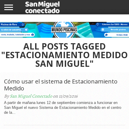
INICIO
NOTICIAS
COMUNIDAD
COMERCIOS
ALL POSTS TAGGED
"ESTACIONAMIENTO MEDIDO
SAN MIGUEL"
Cómo usar el sistema de Estacionamiento
Medido
By
San Miguel Conectado
on 11/09/2016
A partir de mañana lunes 12 de septiembre comienza a funcionar en
San Miguel el nuevo Sistema de Estacionamiento Medido en el centro
de la...