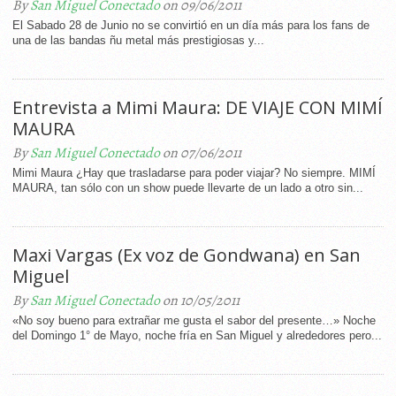
By
San Miguel Conectado
on 09/06/2011
El Sabado 28 de Junio no se convirtió en un día más para los fans de
una de las bandas ñu metal más prestigiosas y...
Entrevista a Mimi Maura: DE VIAJE CON MIMÍ
MAURA
By
San Miguel Conectado
on 07/06/2011
Mimi Maura ¿Hay que trasladarse para poder viajar? No siempre. MIMÍ
MAURA, tan sólo con un show puede llevarte de un lado a otro sin...
Maxi Vargas (Ex voz de Gondwana) en San
Miguel
By
San Miguel Conectado
on 10/05/2011
«No soy bueno para extrañar me gusta el sabor del presente…» Noche
del Domingo 1° de Mayo, noche fría en San Miguel y alrededores pero...