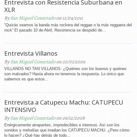
Entrevista con Resistencia Suburbana en
XLR
By
San Miguel Conectado
on 12/04/2011
“Quizás seamos la banda más rockera del reggae o la más reggaera del
rock” El pasado 10 de Abril, Resistencia se despidió de...
Entrevista Villanos
By
San Miguel Conectado
on 20/01/2009
VILLANOS NO TAN VILLANOS: ¿Quiénes son los buenos y quiénes
son malvados? Hasta ahora no tenemos la respuesta. Lo único que
sabemos es que estos...
Entrevista a Catupecu Machu: CATUPECU
INTENSIVO
By
San Miguel Conectado
on 06/12/2008
Enérgicamente atrapantes, impredecibles e intensos. Así son los
sonidos y melodías que irradian los CATUPECU MACHU. ¿Pero cómo
lo hacen? ¿Qué hay detrás de todo...