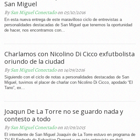
San Miguel
By
San Miguel Conectado
on 05/10/2016
En esta nueva entrega de este maravilloso ciclo de entrevistas a
personalidades destacadas de San Miguel que tenemos la oportunidad
de hacer, nos encontramos con...
Charlamos con Nicolino Di Cicco exfutbolista
oriundo de la ciudad
By
San Miguel Conectado
on 14/09/2016
Siguiendo con el ciclo de notas a personalidades destacadas de San
Miguel, tuvimos el placer de charlar con Nicolino Di Cicco, apodado “El
Tano”, ex...
Joaqun De La Torre no se guardo nada y
contesto a todo
By
San Miguel Conectado
on 10/09/2015
El intendente de San Miguel Joaquín de La Torre estuvo en programa de
TV El Embudo de Sebastian Dumont y en esta entrevista no dejó...