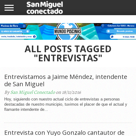
INICIO
NOTICIAS
COMUNIDAD
COMERCIOS
ALL POSTS TAGGED
"ENTREVISTAS"
Entrevistamos a Jaime Méndez, intendente
de San Miguel
By
San Miguel Conectado
on 18/11/2016
Hoy, siguiendo con nuestro actual ciclo de entrevistas a personas
destacadas de nuestro municipio, tuvimos el placer de que el actual y
flamante intendente de...
Entrevista con Yuyo Gonzalo cantautor de