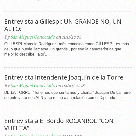
Entrevista a Gillespi: UN GRANDE NO, UN
ALTO:
By
San Miguel Conectado
on 11/11/2008
GILLESPI Marcelo Rodríguez, más conocido como GILLESPI, es más
de lo que puede llamarse ‘un grande’, por eso la característica que
mejor lo describe: ‘alto’....
Entrevista Intendente Joaquín de la Torre
By
San Miguel Conectado
on 04/10/2008
DE LA TORRE: “Tenemos que sentarnos y charlar” Joaquín De La Torre
se entrevisto con ALN y se refirió a su relación con el Diputado...
Entrevista a El Bordo ROCANROL “CON
VUELTA”