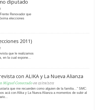
omo diputado
3
o Frente Renovador que
próxima elecciones
lecciones 2011)
1
evista que le realizamos
a, en la cual expone...
revista con ALIKA y La Nueva Alianza
n Miguel Conectado
on 15/09/2011
ustaría que me recuerden como alguien de la familia…” SMC:
os acá con Alika y La Nueva Alianza a momentos de subir al
rio...