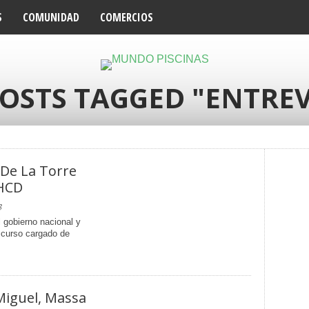
S
COMUNIDAD
COMERCIOS
POSTS TAGGED "ENTREV
 De La Torre
 HCD
3
l gobierno nacional y
iscurso cargado de
Miguel, Massa