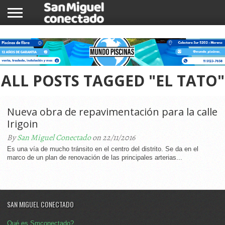
INICIO
NOTICIAS
COMUNIDAD
COMERCIOS
ALL POSTS TAGGED "EL TATO"
Nueva obra de repavimentación para la calle
Irigoin
By
San Miguel Conectado
on 22/11/2016
Es una vía de mucho tránsito en el centro del distrito. Se da en el
marco de un plan de renovación de las principales arterias...
SAN MIGUEL CONECTADO
Qué es Smconectado?