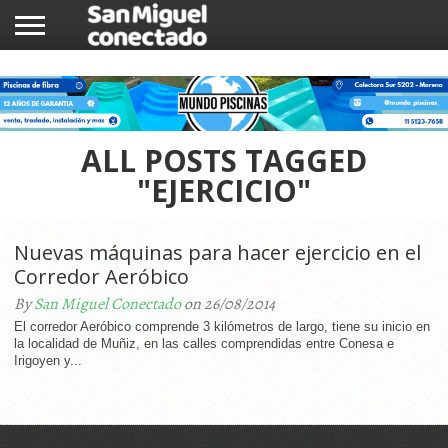
INICIO
NOTICIAS
COMUNIDAD
COMERCIOS
ALL POSTS TAGGED
"EJERCICIO"
Nuevas máquinas para hacer ejercicio en el
Corredor Aeróbico
By
San Miguel Conectado
on 26/08/2014
El corredor Aeróbico comprende 3 kilómetros de largo, tiene su inicio en
la localidad de Muñiz, en las calles comprendidas entre Conesa e
Irigoyen y...