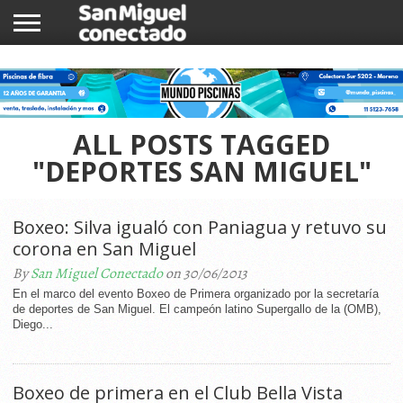
INICIO
NOTICIAS
COMUNIDAD
COMERCIOS
ALL POSTS TAGGED
"DEPORTES SAN MIGUEL"
Boxeo: Silva igualó con Paniagua y retuvo su
corona en San Miguel
By
San Miguel Conectado
on 30/06/2013
En el marco del evento Boxeo de Primera organizado por la secretaría
de deportes de San Miguel. El campeón latino Supergallo de la (OMB),
Diego...
Boxeo de primera en el Club Bella Vista