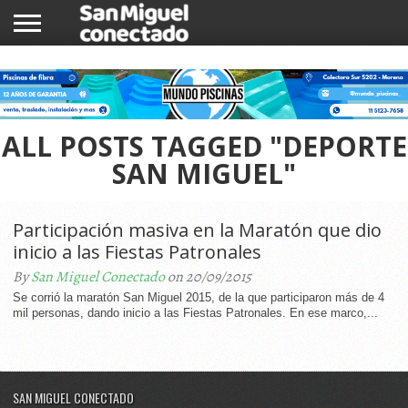
INICIO
NOTICIAS
COMUNIDAD
COMERCIOS
ALL POSTS TAGGED "DEPORTE
SAN MIGUEL"
Participación masiva en la Maratón que dio
inicio a las Fiestas Patronales
By
San Miguel Conectado
on 20/09/2015
Se corrió la maratón San Miguel 2015, de la que participaron más de 4
mil personas, dando inicio a las Fiestas Patronales. En ese marco,...
SAN MIGUEL CONECTADO