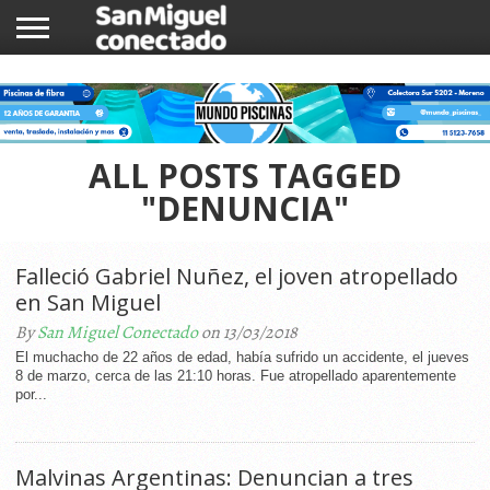
INICIO
NOTICIAS
COMUNIDAD
COMERCIOS
ALL POSTS TAGGED
"DENUNCIA"
Falleció Gabriel Nuñez, el joven atropellado
en San Miguel
By
San Miguel Conectado
on 13/03/2018
El muchacho de 22 años de edad, había sufrido un accidente, el jueves
8 de marzo, cerca de las 21:10 horas. Fue atropellado aparentemente
por...
Malvinas Argentinas: Denuncian a tres