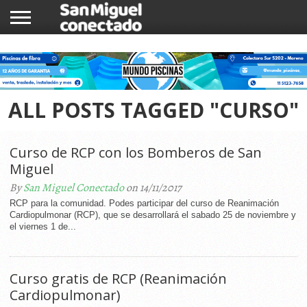
INICIO
NOTICIAS
COMUNIDAD
COMERCIOS
ALL POSTS TAGGED "CURSO"
Curso de RCP con los Bomberos de San
Miguel
By
San Miguel Conectado
on 14/11/2017
RCP para la comunidad. Podes participar del curso de Reanimación
Cardiopulmonar (RCP), que se desarrollará el sabado 25 de noviembre y
el viernes 1 de...
Curso gratis de RCP (Reanimación
Cardiopulmonar)