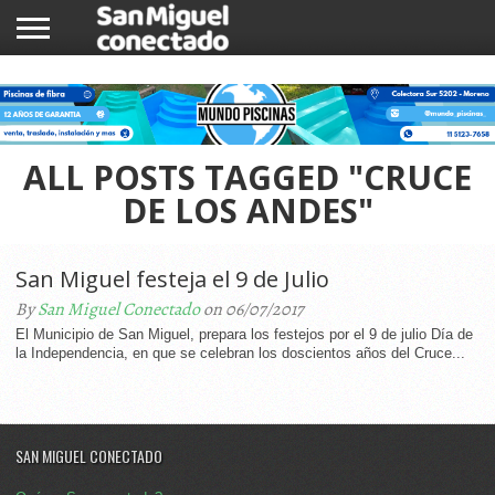
INICIO
NOTICIAS
COMUNIDAD
COMERCIOS
ALL POSTS TAGGED "CRUCE
DE LOS ANDES"
San Miguel festeja el 9 de Julio
By
San Miguel Conectado
on 06/07/2017
El Municipio de San Miguel, prepara los festejos por el 9 de julio Día de
la Independencia, en que se celebran los doscientos años del Cruce...
SAN MIGUEL CONECTADO