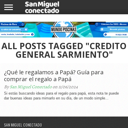
INICIO
NOTICIAS
COMUNIDAD
COMERCIOS
ALL POSTS TAGGED "CREDITO
GENERAL SARMIENTO"
¿Qué le regalamos a Papá? Guía para
comprar el regalo a Papá
By
San Miguel Conectado
on 11/06/2024
Si estás buscando ideas para el regalo para papá, esta nota te puede
dar buenas ideas para mimarlo en su día, de un modo simple...
SAN MIGUEL CONECTADO