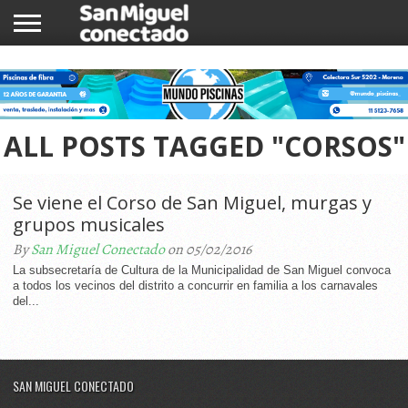
INICIO
NOTICIAS
COMUNIDAD
COMERCIOS
ALL POSTS TAGGED "CORSOS"
Se viene el Corso de San Miguel, murgas y
grupos musicales
By
San Miguel Conectado
on 05/02/2016
La subsecretaría de Cultura de la Municipalidad de San Miguel convoca
a todos los vecinos del distrito a concurrir en familia a los carnavales
del...
SAN MIGUEL CONECTADO