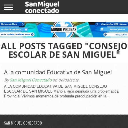
INICIO
NOTICIAS
COMUNIDAD
COMERCIOS
ALL POSTS TAGGED "CONSEJO
ESCOLAR DE SAN MIGUEL"
A la comunidad Educativa de San Miguel
By
San Miguel Conectado
on 06/03/2013
A LA COMUNIDAD EDUCATIVA DE SAN MIGUEL CONSEJO
ESCOLAR DE SAN MIGUEL Manola Rico desnuda una problemática
Provincial Vivimos momentos de profunda preocupación en la...
SAN MIGUEL CONECTADO