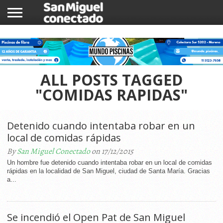
INICIO
NOTICIAS
COMUNIDAD
COMERCIOS
ALL POSTS TAGGED
"COMIDAS RAPIDAS"
Detenido cuando intentaba robar en un
local de comidas rápidas
By
San Miguel Conectado
on 17/12/2015
Un hombre fue detenido cuando intentaba robar en un local de comidas
rápidas en la localidad de San Miguel, ciudad de Santa María. Gracias
a...
Se incendió el Open Pat de San Miguel