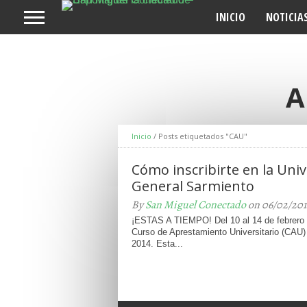
INICIO
NOTICIA
A
Inicio
/
Posts etiquetados "CAU"
Cómo inscribirte en la Uni
General Sarmiento
By
San Miguel Conectado
on 06/02/201
¡ESTAS A TIEMPO! Del 10 al 14 de febrero 
Curso de Aprestamiento Universitario (CAU)
2014. Esta...