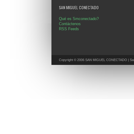
SAN MIGUEL CONECTADO
Qué es Smconectado?
Contáctenos
RSS Feeds
Copyright © 2006 SAN MIGUEL CONECTADO | San 