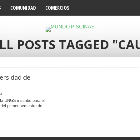
S
COMUNIDAD
COMERCIOS
LL POSTS TAGGED "CA
versidad de
4
la UNGS inscribe para el
 del primer semestre de