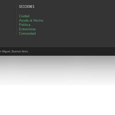
SECCIONES
Ciudad
Ayuda al Vecino
Política
Entrevistas
Comunidad
Miguel, Buenos Aires.