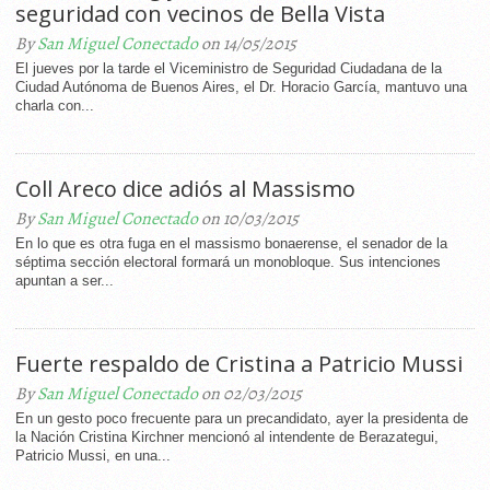
seguridad con vecinos de Bella Vista
By
San Miguel Conectado
on 14/05/2015
El jueves por la tarde el Viceministro de Seguridad Ciudadana de la
Ciudad Autónoma de Buenos Aires, el Dr. Horacio García, mantuvo una
charla con...
Coll Areco dice adiós al Massismo
By
San Miguel Conectado
on 10/03/2015
En lo que es otra fuga en el massismo bonaerense, el senador de la
séptima sección electoral formará un monobloque. Sus intenciones
apuntan a ser...
Fuerte respaldo de Cristina a Patricio Mussi
By
San Miguel Conectado
on 02/03/2015
En un gesto poco frecuente para un precandidato, ayer la presidenta de
la Nación Cristina Kirchner mencionó al intendente de Berazategui,
Patricio Mussi, en una...