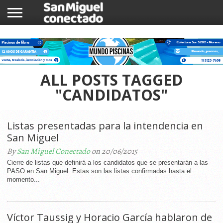
INICIO
NOTICIAS
COMUNIDAD
COMERCIOS
ALL POSTS TAGGED
"CANDIDATOS"
Listas presentadas para la intendencia en
San Miguel
By
San Miguel Conectado
on 20/06/2015
Cierre de listas que definirá a los candidatos que se presentarán a las
PASO en San Miguel. Estas son las listas confirmadas hasta el
momento...
Víctor Taussig y Horacio García hablaron de