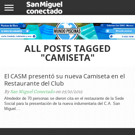
INICIO
NOTICIAS
COMUNIDAD
COMERCIOS
ALL POSTS TAGGED
"CAMISETA"
El CASM presentó su nueva Camiseta en el
Restaurante del Club
By
San Miguel Conectado
on 05/10/2012
Alrededor de 70 personas se dieron cita en el restaurante de la Sede
Social para la presentación de la nueva indumentaria del C.A. San
Miguel....