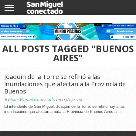
INICIO
NOTICIAS
COMUNIDAD
COMERCIOS
ALL POSTS TAGGED "BUENOS
AIRES"
Joaquín de la Torre se refirió a las
inundaciones que afectan a la Provincia de
Buenos
By
San Miguel Conectado
on 03/11/2014
El intendente de San Miguel, Joaquín de la Torre, se refirió hoy a las
inundaciones que afectan a toda la Provincia de Buenos Aires al...