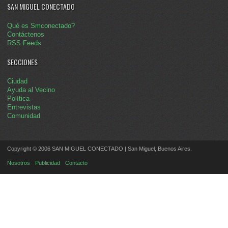
SAN MIGUEL CONECTADO
Qué es Smconectado?
Contáctenos
RSS Feeds
SECCIONES
Ciudad
Ayuda al Vecino
Política
Entrevistas
Comunidad
Copyright © 2006 SAN MIGUEL CONECTADO | San Miguel, Buenos Aires.
Nosotros
Publicidad
Contacto