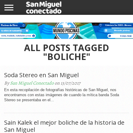
INICIO
NOTICIAS
COMUNIDAD
COMERCIOS
ALL POSTS TAGGED
"BOLICHE"
Soda Stereo en San Miguel
By
San Miguel Conectado
on 13/07/2017
En esta recopilación de fotografías históricas de San Miguel, nos
encontramos con estas imágenes de cuando la mítica banda Soda
Stereo se presentaba en el...
Sain Kalek el mejor boliche de la historia de
San Miguel