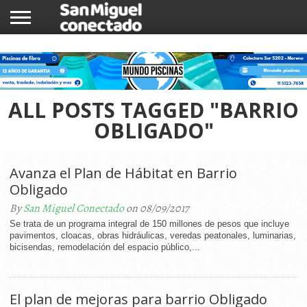
INICIO
NOTICIAS
COMUNIDAD
COMERCIOS
ALL POSTS TAGGED "BARRIO
OBLIGADO"
Avanza el Plan de Hábitat en Barrio
Obligado
By
San Miguel Conectado
on 08/09/2017
Se trata de un programa integral de 150 millones de pesos que incluye
pavimentos, cloacas, obras hidráulicas, veredas peatonales, luminarias,
bicisendas, remodelación del espacio público,...
El plan de mejoras para barrio Obligado