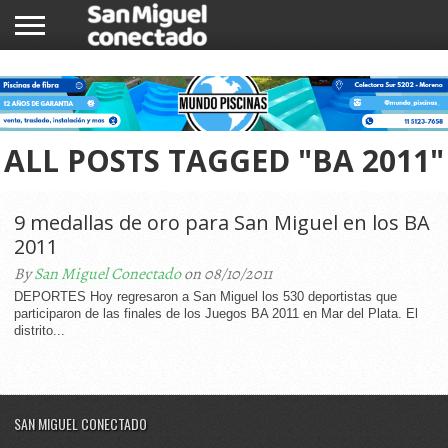
INICIO
NOTICIAS
COMUNIDAD
COMERCIOS
ALL POSTS TAGGED "BA 2011"
9 medallas de oro para San Miguel en los BA
2011
By
San Miguel Conectado
on 08/10/2011
DEPORTES Hoy regresaron a San Miguel los 530 deportistas que
participaron de las finales de los Juegos BA 2011 en Mar del Plata. El
distrito...
SAN MIGUEL CONECTADO