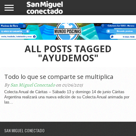
INICIO
NOTICIAS
COMUNIDAD
COMERCIOS
ALL POSTS TAGGED
"AYUDEMOS"
Todo lo que se comparte se multiplica
By
San Miguel Conectado
on 01/06/2015
Colecta Anual de Cáritas – Sábado 13 y domingo 14 de junio Cáritas
Argentina realizará una nueva edición de su Colecta Anual animada por
las...
SAN MIGUEL CONECTADO