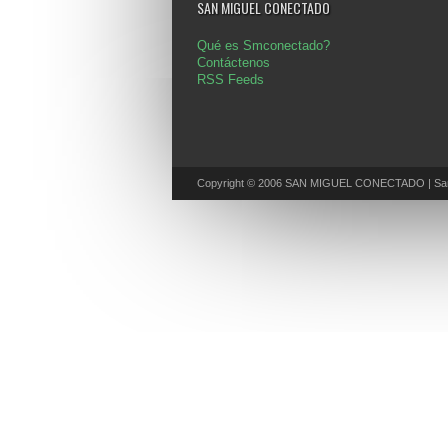
SAN MIGUEL CONECTADO
Qué es Smconectado?
Contáctenos
RSS Feeds
Copyright © 2006 SAN MIGUEL CONECTADO | San 