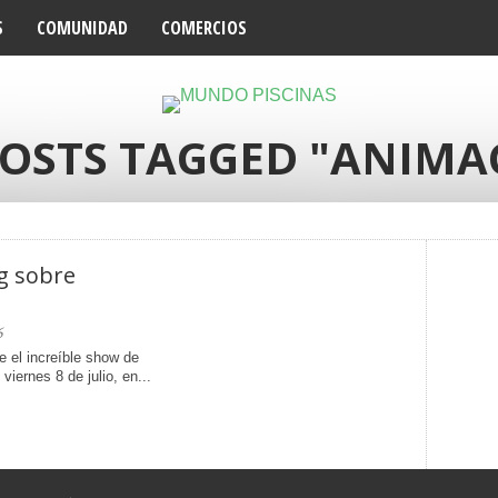
S
COMUNIDAD
COMERCIOS
POSTS TAGGED "ANIMA
ng sobre
6
 el increíble show de
iernes 8 de julio, en...