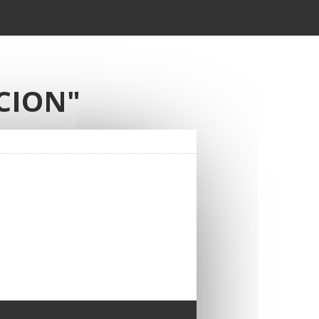
CION"