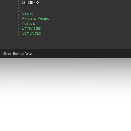
SECCIONES
Ciudad
Ayuda al Vecino
Política
Entrevistas
Comunidad
Miguel, Buenos Aires.