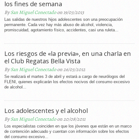
los fines de semana
By
San Miguel Conectado
on 19/03/2013
Las salidas de nuestros hijos adolescentes son una preocupación
permanente. Cada vez hay más abuso de alcohol, violencia,
promiscuidad, agotamiento físico, accidentes, casi una ruleta...
Los riesgos de «la previa», en una charla en
el Club Regatas Bella Vista
By
San Miguel Conectado
on 26/03/2012
Se realizará el martes 3 de abril y estará a cargo de neurólogos del
FLENI, quienes explicarán los efectos nocivos del consumo excesivo
de alcohol...
Los adolescentes y el alcohol
By
San Miguel Conectado
on 20/08/2011
Los especialistas coinciden en que los jóvenes que están en un marco
de contención adecuado y cuentan con información sobre los efectos
del consumo excesivo...