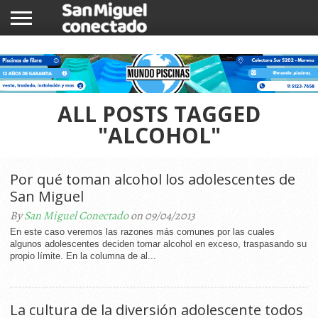
INICIO
NOTICIAS
COMUNIDAD
COMERCIOS
ALL POSTS TAGGED
"ALCOHOL"
Por qué toman alcohol los adolescentes de
San Miguel
By
San Miguel Conectado
on 09/04/2013
En este caso veremos las razones más comunes por las cuales
algunos adolescentes deciden tomar alcohol en exceso, traspasando su
propio límite. En la columna de al...
La cultura de la diversión adolescente todos