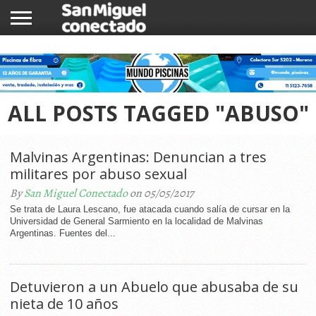
INICIO
NOTICIAS
COMUNIDAD
COMERCIOS
ALL POSTS TAGGED "ABUSO"
Malvinas Argentinas: Denuncian a tres
militares por abuso sexual
By
San Miguel Conectado
on 05/05/2017
Se trata de Laura Lescano, fue atacada cuando salía de cursar en la
Universidad de General Sarmiento en la localidad de Malvinas
Argentinas. Fuentes del...
Detuvieron a un Abuelo que abusaba de su
nieta de 10 años