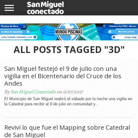
INICIO
NOTICIAS
COMUNIDAD
COMERCIOS
ALL POSTS TAGGED "3D"
San Miguel festejó el 9 de julio con una
vigilia en el Bicentenario del Cruce de los
Andes
By
San Miguel Conectado
on 11/07/2017
El Municipio de San Miguel realizó el sábado por la noche una vigilia en
la Catedral para recibir al 9 de julio en comunidad y...
Reviví lo que fue el Mapping sobre Catedral
de San Miguel