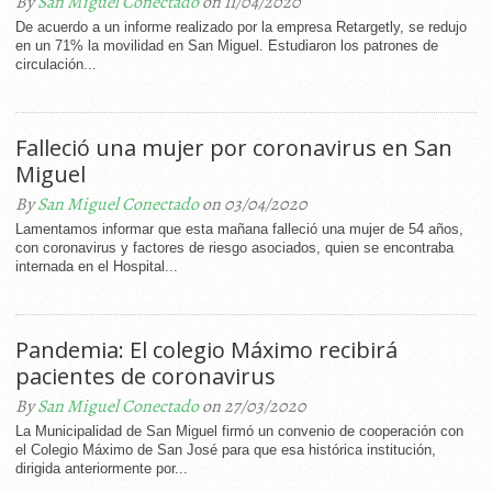
By
San Miguel Conectado
on 11/04/2020
De acuerdo a un informe realizado por la empresa Retargetly, se redujo
en un 71% la movilidad en San Miguel. Estudiaron los patrones de
circulación...
Falleció una mujer por coronavirus en San
Miguel
By
San Miguel Conectado
on 03/04/2020
Lamentamos informar que esta mañana falleció una mujer de 54 años,
con coronavirus y factores de riesgo asociados, quien se encontraba
internada en el Hospital...
Pandemia: El colegio Máximo recibirá
pacientes de coronavirus
By
San Miguel Conectado
on 27/03/2020
La Municipalidad de San Miguel firmó un convenio de cooperación con
el Colegio Máximo de San José para que esa histórica institución,
dirigida anteriormente por...