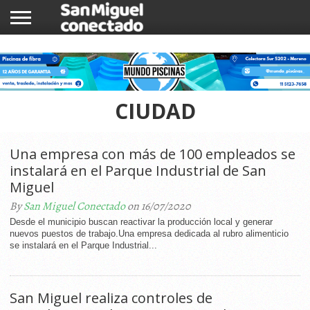
INICIO
NOTICIAS
COMUNIDAD
COMERCIOS
CIUDAD
Una empresa con más de 100 empleados se
instalará en el Parque Industrial de San
Miguel
By
San Miguel Conectado
on 16/07/2020
Desde el municipio buscan reactivar la producción local y generar
nuevos puestos de trabajo.Una empresa dedicada al rubro alimenticio
se instalará en el Parque Industrial...
San Miguel realiza controles de