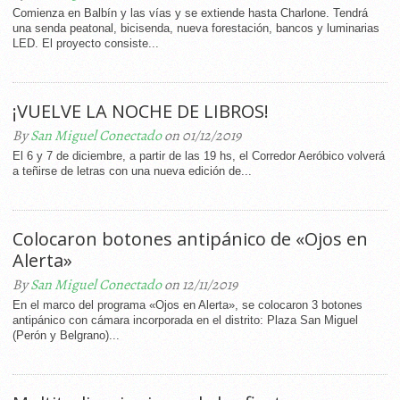
Comienza en Balbín y las vías y se extiende hasta Charlone. Tendrá
una senda peatonal, bicisenda, nueva forestación, bancos y luminarias
LED. El proyecto consiste...
¡VUELVE LA NOCHE DE LIBROS!
By
San Miguel Conectado
on 01/12/2019
El 6 y 7 de diciembre, a partir de las 19 hs, el Corredor Aeróbico volverá
a teñirse de letras con una nueva edición de...
Colocaron botones antipánico de «Ojos en
Alerta»
By
San Miguel Conectado
on 12/11/2019
En el marco del programa «Ojos en Alerta», se colocaron 3 botones
antipánico con cámara incorporada en el distrito: Plaza San Miguel
(Perón y Belgrano)...