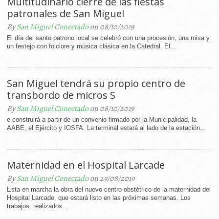
Multitudinario cierre de las fiestas
patronales de San Miguel
By
San Miguel Conectado
on 08/10/2019
El día del santo patrono local se celebró con una procesión, una misa y
un festejo con folclore y música clásica en la Catedral. El...
San Miguel tendrá su propio centro de
transbordo de micros S
By
San Miguel Conectado
on 08/10/2019
e construirá a partir de un convenio firmado por la Municipalidad, la
AABE, el Ejército y IOSFA. La terminal estará al lado de la estación...
Maternidad en el Hospital Larcade
By
San Miguel Conectado
on 29/08/2019
Esta en marcha la obra del nuevo centro obstétrico de la maternidad del
Hospital Larcade, que estará listo en las próximas semanas. Los
trabajos, realizados...