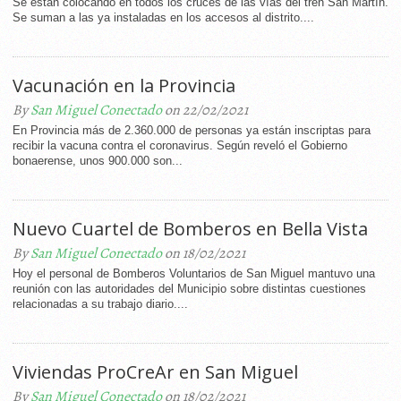
Se están colocando en todos los cruces de las vías del tren San Martín.
Se suman a las ya instaladas en los accesos al distrito....
Vacunación en la Provincia
By
San Miguel Conectado
on 22/02/2021
En Provincia más de 2.360.000 de personas ya están inscriptas para
recibir la vacuna contra el coronavirus. Según reveló el Gobierno
bonaerense, unos 900.000 son...
Nuevo Cuartel de Bomberos en Bella Vista
By
San Miguel Conectado
on 18/02/2021
Hoy el personal de Bomberos Voluntarios de San Miguel mantuvo una
reunión con las autoridades del Municipio sobre distintas cuestiones
relacionadas a su trabajo diario....
Viviendas ProCreAr en San Miguel
By
San Miguel Conectado
on 18/02/2021