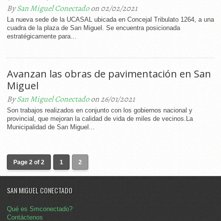
By
San Miguel Conectado
on 02/02/2021
La nueva sede de la UCASAL ubicada en Concejal Tribulato 1264, a una
cuadra de la plaza de San Miguel. Se encuentra posicionada
estratégicamente para...
Avanzan las obras de pavimentación en San
Miguel
By
San Miguel Conectado
on 26/01/2021
Son trabajos realizados en conjunto con los gobiernos nacional y
provincial, que mejoran la calidad de vida de miles de vecinos.La
Municipalidad de San Miguel...
Page 2 of 2
1
2
SAN MIGUEL CONECTADO
Qué es Smconectado?
Contáctenos