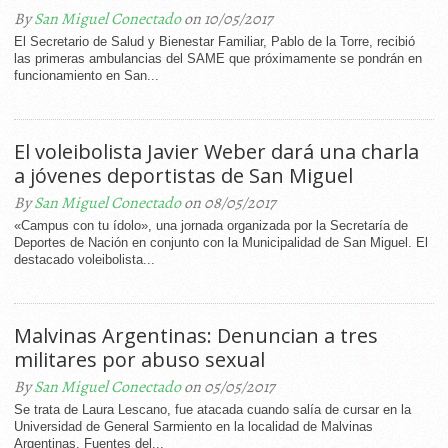
By
San Miguel Conectado
on 10/05/2017
El Secretario de Salud y Bienestar Familiar, Pablo de la Torre, recibió
las primeras ambulancias del SAME que próximamente se pondrán en
funcionamiento en San...
El voleibolista Javier Weber dará una charla
a jóvenes deportistas de San Miguel
By
San Miguel Conectado
on 08/05/2017
«Campus con tu ídolo», una jornada organizada por la Secretaría de
Deportes de Nación en conjunto con la Municipalidad de San Miguel. El
destacado voleibolista...
Malvinas Argentinas: Denuncian a tres
militares por abuso sexual
By
San Miguel Conectado
on 05/05/2017
Se trata de Laura Lescano, fue atacada cuando salía de cursar en la
Universidad de General Sarmiento en la localidad de Malvinas
Argentinas. Fuentes del...