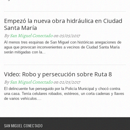
Empezó la nueva obra hidráulica en Ciudad
Santa María
By
San Miguel Conectado
on 05/05/2017
Al menos tres esquinas de San Miguel con históricas anegaciones de
agua que provocan inconvenientes a vecinos de Ciudad Santa María
serán mitigadas con la...
Video: Robo y persecución sobre Ruta 8
By
San Miguel Conectado
on 02/05/2017
El delincuente fue perseguido por la Policía Municipal y chocó contra
una casa. Tenía celulares robados, estéreos, un corta cadenas y llaves
de varios vehículos....
SAN MIGUEL CONECTADO