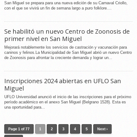
San Miguel se prepara para una nueva edición de su Carnaval Criollo,
con el que se vivirá un fin de semana largo a puro folklore....
Se habilitó un nuevo Centro de Zoonosis de
primer nivel en San Miguel
Mejorará notablemente los servicios de castración y vacunación para
caninos y felinos.La Municipalidad de San Miguel abrió un nuevo Centro
de Zoonosis para afrontar la creciente demanda y lograr un...
Inscripciones 2024 abiertas en UFLO San
Miguel
UFLO Universidad anunció el inicio de las inscripciones para el próximo
período académico en el anexo San Miguel (Belgrano 1528). Esta es
una oportunidad para...
Page 1 of 77
1
2
3
4
5
Next ›