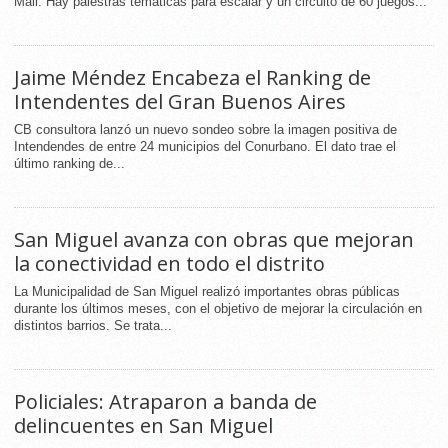
Mall. Hay palestras temáticas para escalar y un circuito de 60 juegos...
Jaime Méndez Encabeza el Ranking de
Intendentes del Gran Buenos Aires
CB consultora lanzó un nuevo sondeo sobre la imagen positiva de
Intendendes de entre 24 municipios del Conurbano. El dato trae el
último ranking de...
San Miguel avanza con obras que mejoran
la conectividad en todo el distrito
La Municipalidad de San Miguel realizó importantes obras públicas
durante los últimos meses, con el objetivo de mejorar la circulación en
distintos barrios. Se trata...
Policiales: Atraparon a banda de
delincuentes en San Miguel