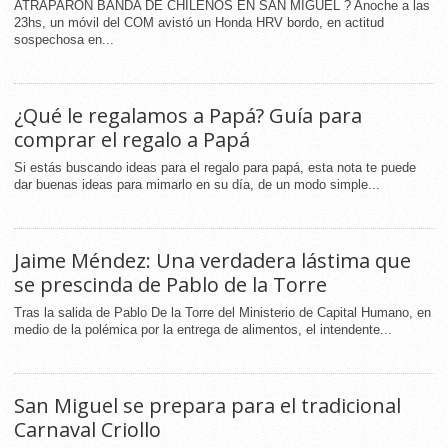
ATRAPARON BANDA DE CHILENOS EN SAN MIGUEL ? Anoche a las
23hs, un móvil del COM avistó un Honda HRV bordo, en actitud
sospechosa en...
¿Qué le regalamos a Papá? Guía para
comprar el regalo a Papá
Si estás buscando ideas para el regalo para papá, esta nota te puede
dar buenas ideas para mimarlo en su día, de un modo simple...
Jaime Méndez: Una verdadera lástima que
se prescinda de Pablo de la Torre
Tras la salida de Pablo De la Torre del Ministerio de Capital Humano, en
medio de la polémica por la entrega de alimentos, el intendente...
San Miguel se prepara para el tradicional
Carnaval Criollo