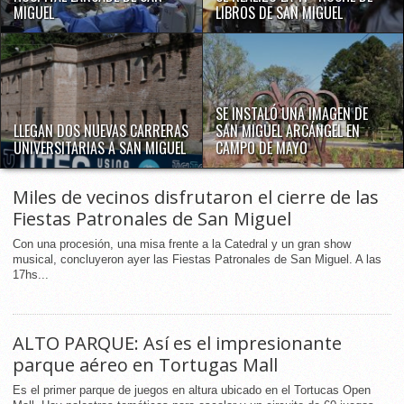
MIGUEL
LIBROS DE SAN MIGUEL
SE INSTALÓ UNA IMAGEN DE
LLEGAN DOS NUEVAS CARRERAS
SAN MIGUEL ARCÁNGEL EN
UNIVERSITARIAS A SAN MIGUEL
CAMPO DE MAYO
Miles de vecinos disfrutaron el cierre de las
Fiestas Patronales de San Miguel
Con una procesión, una misa frente a la Catedral y un gran show
musical, concluyeron ayer las Fiestas Patronales de San Miguel. A las
17hs...
ALTO PARQUE: Así es el impresionante
parque aéreo en Tortugas Mall
Es el primer parque de juegos en altura ubicado en el Tortucas Open